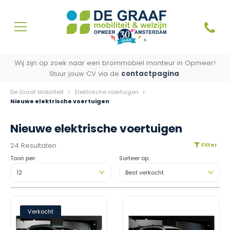
Wij zijn op zoek naar een brommobiel monteur in Opmeer!
Stuur jouw CV via de
contactpagina
.
De Graaf Mobiliteit
Elektrische voertuigen
Nieuwe elektrische voertuigen
Nieuwe elektrische voertuigen
24 Resultaten
Filter
Toon per:
Sorteer op:
Verkocht