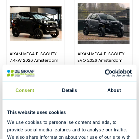
AIXAM MEGA E-SCOUTY
AIXAM MEGA E-SCOUTY
7.4kW 2026 Amsterdam
EVO 2026 Amsterdam
Edition "Full black"
Edition "Full black"
€
18.056,00
€
14.999,00
Consent
Details
About
This website uses cookies
We use cookies to personalise content and ads, to
provide social media features and to analyse our traffic.
We also share information about your use of our site with