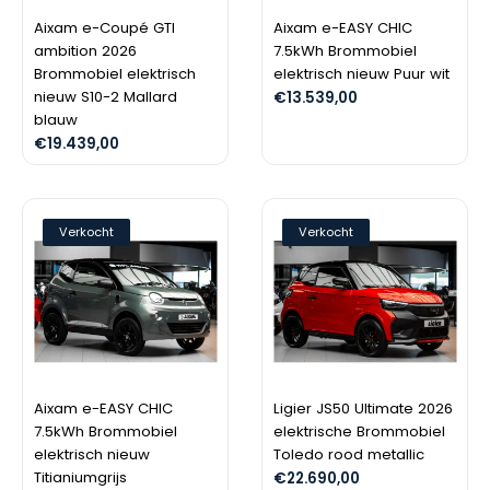
Aixam e-Coupé GTI
Aixam e-EASY CHIC
ambition 2026
7.5kWh Brommobiel
Brommobiel elektrisch
elektrisch nieuw Puur wit
nieuw S10-2 Mallard
€
13.539,00
blauw
€
19.439,00
Verkocht
Verkocht
Aixam e-EASY CHIC
Ligier JS50 Ultimate 2026
7.5kWh Brommobiel
elektrische Brommobiel
elektrisch nieuw
Toledo rood metallic
Titianiumgrijs
€
22.690,00