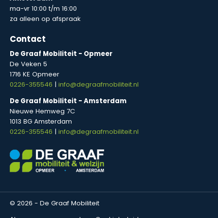
ma-vr 10:00 t/m 16:00
za alleen op afspraak
Contact
De Graaf Mobiliteit - Opmeer
De Veken 5
1716 KE Opmeer
0226-355546
|
info@degraafmobiliteit.nl
De Graaf Mobiliteit - Amsterdam
Nieuwe Hemweg 7C
1013 BG Amsterdam
0226-355546
|
info@degraafmobiliteit.nl
© 2026 - De Graaf Mobiliteit