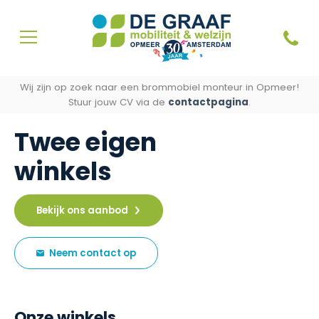
Wij zijn op zoek naar een brommobiel monteur in Opmeer!
Stuur jouw CV via de
contactpagina
.
Twee eigen
winkels
Bekijk ons aanbod
Neem contact op
Onze winkels