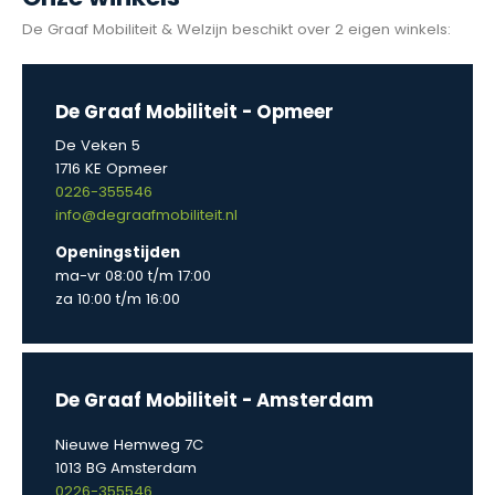
De Graaf Mobiliteit & Welzijn beschikt over 2 eigen winkels:
De Graaf Mobiliteit - Opmeer
De Veken 5
1716 KE Opmeer
0226-355546
info@degraafmobiliteit.nl
Openingstijden
ma-vr 08:00 t/m 17:00
za 10:00 t/m 16:00
De Graaf Mobiliteit - Amsterdam
Nieuwe Hemweg 7C
1013 BG Amsterdam
0226-355546