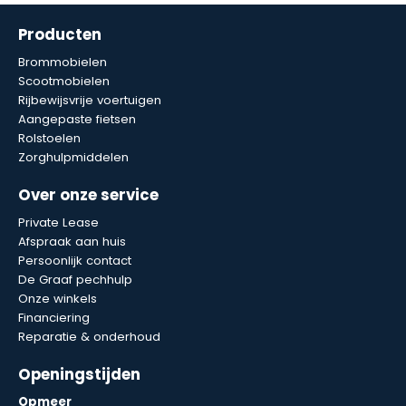
Producten
Brommobielen
Scootmobielen
Rijbewijsvrije voertuigen
Aangepaste fietsen
Rolstoelen
Zorghulpmiddelen
Over onze service
Private Lease
Afspraak aan huis
Persoonlijk contact
De Graaf pechhulp
Onze winkels
Financiering
Reparatie & onderhoud
Openingstijden
Opmeer