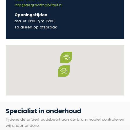
info@degraafmobiliteit.nl
Openingstijden
ma-vr 10:00 t/m 16:00
za alleen op afspraak
Specialist in onderhoud
Tijdens de onderhoudsbeurt aan uw brommobiel controleren
wij onder andere: