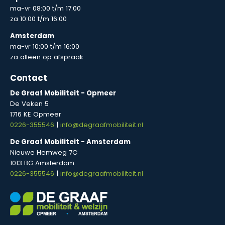
ma-vr 08:00 t/m 17:00
za 10:00 t/m 16:00
Amsterdam
ma-vr 10:00 t/m 16:00
za alleen op afspraak
Contact
De Graaf Mobiliteit - Opmeer
De Veken 5
1716 KE Opmeer
0226-355546
|
info@degraafmobiliteit.nl
De Graaf Mobiliteit - Amsterdam
Nieuwe Hemweg 7C
1013 BG Amsterdam
0226-355546
|
info@degraafmobiliteit.nl