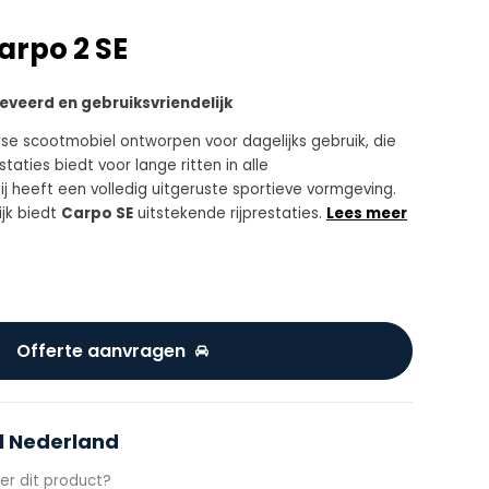
arpo 2 SE
eveerd en gebruiksvriendelijk
dse scootmobiel ontworpen voor dagelijks gebruik, die
taties biedt voor lange ritten in alle
 heeft een volledig uitgeruste sportieve vormgeving.
ijk biedt
Carpo SE
uitstekende rijprestaties.
Lees meer
Offerte aanvragen
l Nederland
er dit product?