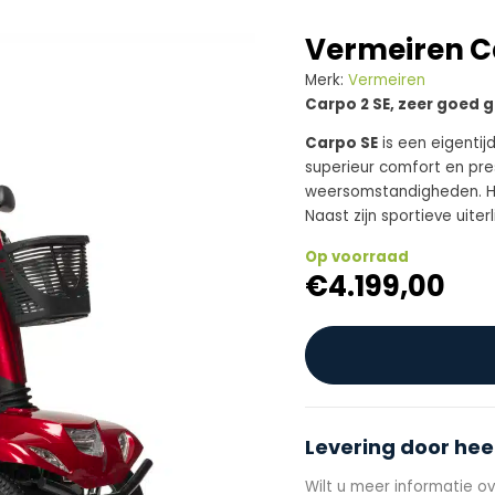
Vermeiren C
Merk:
Vermeiren
Carpo 2 SE, zeer goed g
Carpo SE
is een eigentij
superieur comfort en pres
weersomstandigheden. Hij
Naast zijn sportieve uiterl
Op voorraad
€
4.199,00
Levering door hee
Wilt u meer informatie ov