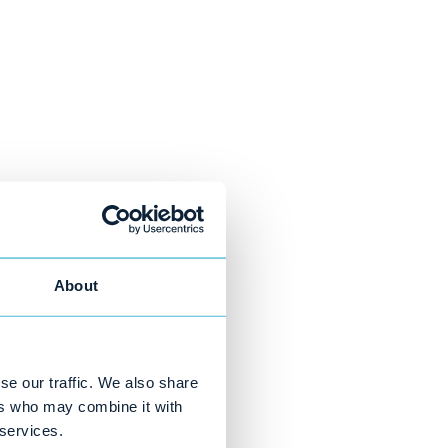
About
se our traffic. We also share
ers who may combine it with
 services.