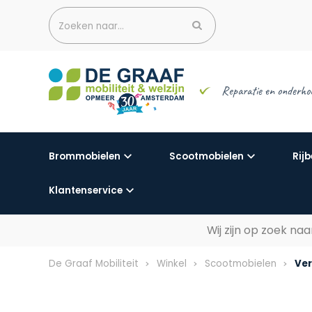
Zoeken naar...
Reparatie en onderho
Brommobielen
Scootmobielen
Rijb
Klantenservice
Wij zijn op zoek n
De Graaf Mobiliteit
Winkel
Scootmobielen
Ver