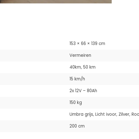
153 × 66 × 139 cm
Vermeiren
40km, 50 km
15 km/h
2x 12V – 80Ah
150 kg
Umbra grijs, Licht ivoor, Zilver, Ro
200 cm