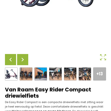
+13
Van Raam Easy Rider Compact
driewielfiets
De Easy Rider Compact is een compacte driewielfiets met zitting waar
je heel eenvoudig op fietst. Deze comfortabele driewielfiets is geschikt