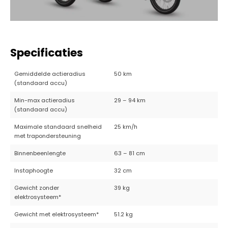
Specificaties
Gemiddelde actieradius
50 km
(standaard accu)
Min-max actieradius
29 – 94 km
(standaard accu)
Maximale standaard snelheid
25 km/h
met trapondersteuning
Binnenbeenlengte
63 – 81 cm
Instaphoogte
32 cm
Gewicht zonder
39 kg
elektrosysteem*
Gewicht met elektrosysteem*
51.2 kg