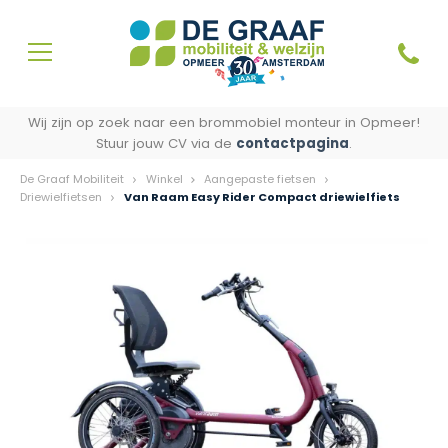
Wij zijn op zoek naar een brommobiel monteur in Opmeer!
Stuur jouw CV via de
contactpagina
.
De Graaf Mobiliteit
Winkel
Aangepaste fietsen
Driewielfietsen
Van Raam Easy Rider Compact driewielfiets