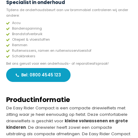
Specialist in onderhoud
Tijdens de onderhoudsbeurt aan uw brommobiel controleren wij onder
andere:
Accu
Bandenspanning
Brandstofverbruik
Oliepeil & vloeistoffen
Remmen
Ruitenwissers, ramen en ruitenwisservloeistof
Schokbrekers
Bel ons gerust voor een onderhouds- of reparatieafspraak!
Bel: 0800 4545 123
Productinformatie
De Easy Rider Compact is een compacte driewielfiets met
zitting waar je heel eenvoudig op fietst. Deze comfortabele
driewielfiets is geschikt voor
kleine volwassenen en grote
kinderen
. De driewieler heeft zowel een compacte
uitstraling als compacte afmetingen. De Easy Rider Compact