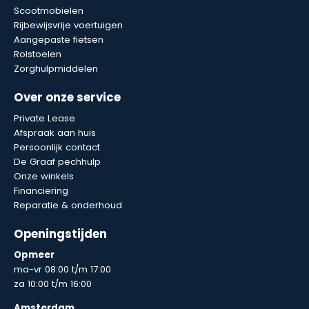
Scootmobielen
Rijbewijsvrije voertuigen
Aangepaste fietsen
Rolstoelen
Zorghulpmiddelen
Over onze service
Private Lease
Afspraak aan huis
Persoonlijk contact
De Graaf pechhulp
Onze winkels
Financiering
Reparatie & onderhoud
Openingstijden
Opmeer
ma-vr 08:00 t/m 17:00
za 10:00 t/m 16:00
Amsterdam