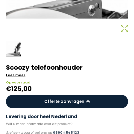
Scoozy telefoonhouder
Lees meer
Op voorraad
€
125,00
Offerte aanvragen
Levering door heel Nederland
Wilt u meer informatie over dit product?
Stel een vraag
of bel ons op
0800 4545 123