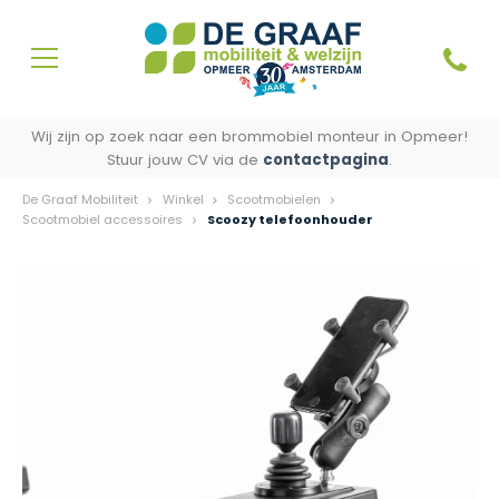
Wij zijn op zoek naar een brommobiel monteur in Opmeer!
Stuur jouw CV via de
contactpagina
.
De Graaf Mobiliteit
Winkel
Scootmobielen
Scootmobiel accessoires
Scoozy telefoonhouder