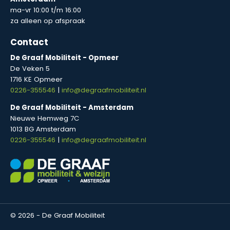
ma-vr 10:00 t/m 16:00
za alleen op afspraak
Contact
De Graaf Mobiliteit - Opmeer
De Veken 5
1716 KE Opmeer
0226-355546
|
info@degraafmobiliteit.nl
De Graaf Mobiliteit - Amsterdam
Nieuwe Hemweg 7C
1013 BG Amsterdam
0226-355546
|
info@degraafmobiliteit.nl
© 2026 - De Graaf Mobiliteit