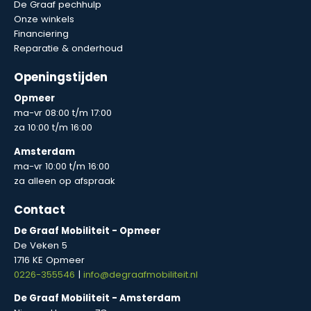
De Graaf pechhulp
Onze winkels
Financiering
Reparatie & onderhoud
Openingstijden
Opmeer
ma-vr 08:00 t/m 17:00
za 10:00 t/m 16:00
Amsterdam
ma-vr 10:00 t/m 16:00
za alleen op afspraak
Contact
De Graaf Mobiliteit - Opmeer
De Veken 5
1716 KE Opmeer
0226-355546
|
info@degraafmobiliteit.nl
De Graaf Mobiliteit - Amsterdam