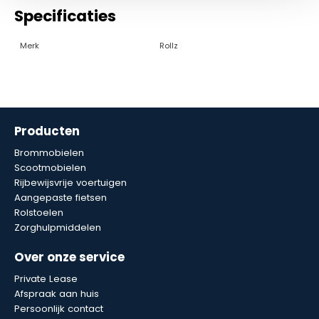
Specificaties
Merk
Rollz
Producten
Brommobielen
Scootmobielen
Rijbewijsvrije voertuigen
Aangepaste fietsen
Rolstoelen
Zorghulpmiddelen
Over onze service
Private Lease
Afspraak aan huis
Persoonlijk contact