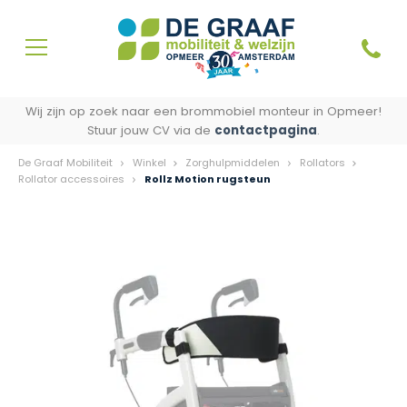
Wij zijn op zoek naar een brommobiel monteur in Opmeer!
Stuur jouw CV via de
contactpagina
.
De Graaf Mobiliteit
Winkel
Zorghulpmiddelen
Rollators
Rollator accessoires
Rollz Motion rugsteun