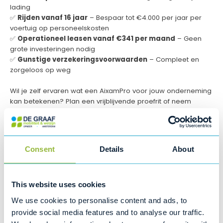
lading
✅
Rijden vanaf 16 jaar
– Bespaar tot €4.000 per jaar per
voertuig op personeelskosten
✅
Operationeel leasen vanaf €341 per maand
– Geen
grote investeringen nodig
✅
Gunstige verzekeringsvoorwaarden
– Compleet en
zorgeloos op weg
Wil je zelf ervaren wat een AixamPro voor jouw onderneming
kan betekenen? Plan een vrijblijvende proefrit of neem
contact met ons op voor meer informatie.
Consent
Details
About
This website uses cookies
We use cookies to personalise content and ads, to
provide social media features and to analyse our traffic.