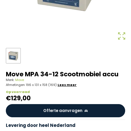
Move MPA 34-12 Scootmobiel accu
Merk:
Move
Afmetingen 196 x 131 x 158 (169)
Lees meer
Op voorraad
€
129,00
Offerte aanvragen
Levering door heel Nederland