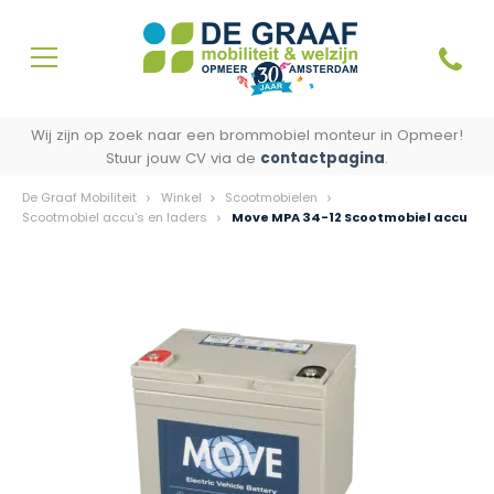
Wij zijn op zoek naar een brommobiel monteur in Opmeer!
Stuur jouw CV via de
contactpagina
.
De Graaf Mobiliteit
Winkel
Scootmobielen
Scootmobiel accu's en laders
Move MPA 34-12 Scootmobiel accu