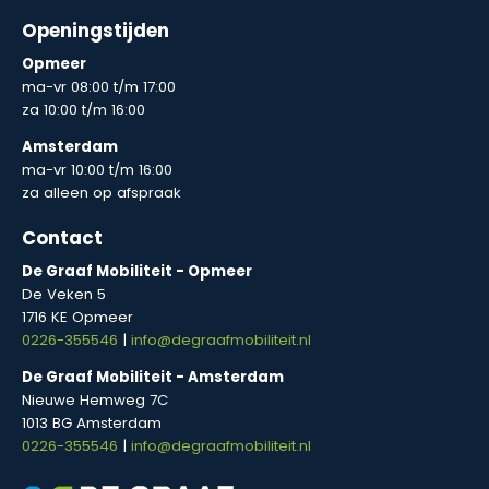
Openingstijden
Opmeer
ma-vr 08:00 t/m 17:00
za 10:00 t/m 16:00
Amsterdam
ma-vr 10:00 t/m 16:00
za alleen op afspraak
Contact
De Graaf Mobiliteit - Opmeer
De Veken 5
1716 KE Opmeer
0226-355546
|
info@degraafmobiliteit.nl
De Graaf Mobiliteit - Amsterdam
Nieuwe Hemweg 7C
1013 BG Amsterdam
0226-355546
|
info@degraafmobiliteit.nl