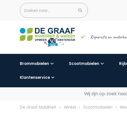
Zoeken naar...
Reparatie en onderho
Brommobielen
Scootmobielen
Rijb
Klantenservice
Wij zijn op zoek n
De Graaf Mobiliteit
Winkel
Scootmobielen
Nie