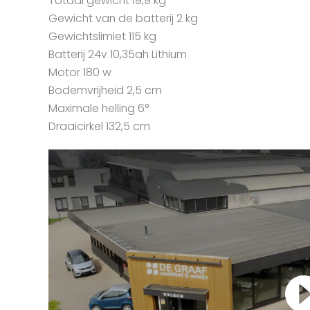
Totaal gewicht 19,9 kg
Gewicht van de batterij 2 kg
Gewichtslimiet 115 kg
Batterij 24v 10,35ah Lithium
Motor 180 w
Bodemvrijheid 2,5 cm
Maximale helling 6°
Draaicirkel 132,5 cm