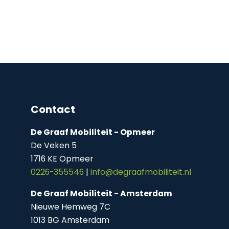
Contact
De Graaf Mobiliteit - Opmeer
De Veken 5
1716 KE Opmeer
0226-355546
|
info@degraafmobiliteit.nl
De Graaf Mobiliteit - Amsterdam
Nieuwe Hemweg 7C
1013 BG Amsterdam