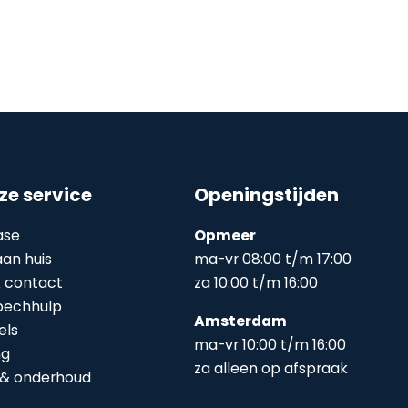
ze service
Openingstijden
ase
Opmeer
an huis
ma-vr 08:00 t/m 17:00
k contact
za 10:00 t/m 16:00
pechhulp
Amsterdam
els
ma-vr 10:00 t/m 16:00
ng
za alleen op afspraak
 & onderhoud