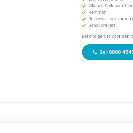
Oliepeil & vloeistoffe
Remmen
Ruitenwissers, ramen 
Schokbrekers
Bel ons gerust voor een 
Bel: 0800 454