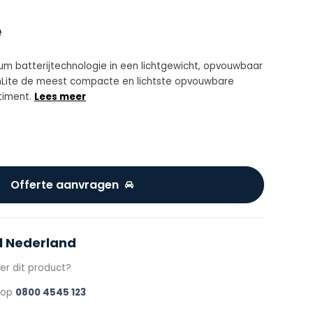
e
ium batterijtechnologie in een lichtgewicht, opvouwbaar
 mLite de meest compacte en lichtste opvouwbare
timent.
Lees meer
Offerte aanvragen
l Nederland
er dit product?
s op
0800 4545 123