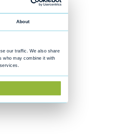
About
se our traffic. We also share
ers who may combine it with
 services.