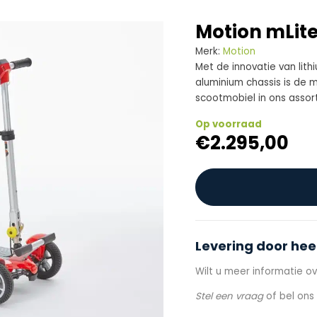
Motion mLit
Merk:
Motion
Met de innovatie van lith
aluminium chassis is de
scootmobiel in ons assor
Op voorraad
€
2.295,00
Levering door hee
Wilt u meer informatie ov
Stel een vraag
of bel on