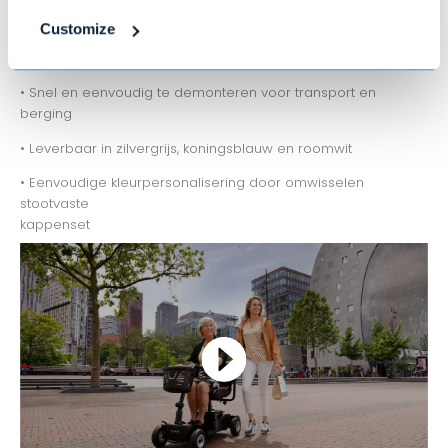
• Maximale snelheid 8 km/h
Customize
• Actieradius tot 28 km
• Snel en eenvoudig te demonteren voor transport en
berging
• Leverbaar in zilvergrijs, koningsblauw en roomwit
• Eenvoudige kleurpersonalisering door omwisselen
stootvaste
kappenset