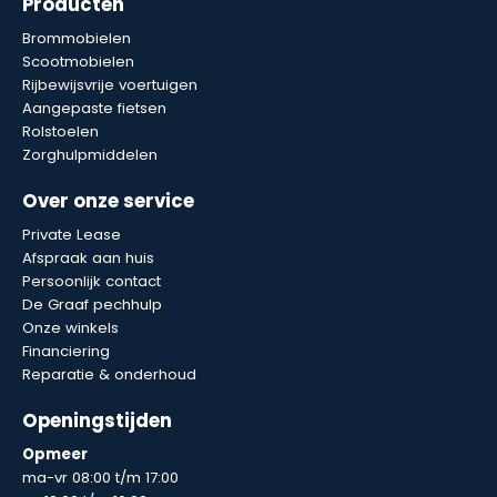
Producten
Brommobielen
Scootmobielen
Rijbewijsvrije voertuigen
Aangepaste fietsen
Rolstoelen
Zorghulpmiddelen
Over onze service
Private Lease
Afspraak aan huis
Persoonlijk contact
De Graaf pechhulp
Onze winkels
Financiering
Reparatie & onderhoud
Openingstijden
Opmeer
ma-vr 08:00 t/m 17:00