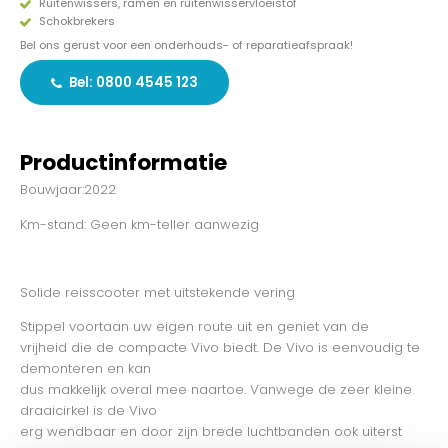
Ruitenwissers, ramen en ruitenwisservloeistof
Schokbrekers
Bel ons gerust voor een onderhouds- of reparatieafspraak!
Bel: 0800 4545 123
Productinformatie
Bouwjaar:2022
Km-stand: Geen km-teller aanwezig
Solide reisscooter met uitstekende vering
Stippel voortaan uw eigen route uit en geniet van de
vrijheid die de compacte Vivo biedt. De Vivo is eenvoudig te
demonteren en kan
dus makkelijk overal mee naartoe. Vanwege de zeer kleine
draaicirkel is de Vivo
erg wendbaar en door zijn brede luchtbanden ook uiterst