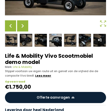
+1
Life & Mobility Vivo Scootmobiel
demo model
Merk:
Life & Mobility
Stippel voortaan uw eigen route uit en geniet van de vrijheid die de
compacte Vivo biedt.
Lees meer
Op voorraad
€
1.750,00
Offerte aanvragen
Levering door heel Nederland