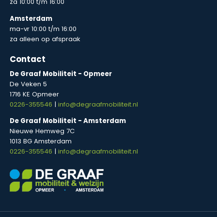
za 10:00 t/m 16:00
Amsterdam
ma-vr 10:00 t/m 16:00
za alleen op afspraak
Contact
De Graaf Mobiliteit - Opmeer
De Veken 5
1716 KE Opmeer
0226-355546
|
info@degraafmobiliteit.nl
De Graaf Mobiliteit - Amsterdam
Nieuwe Hemweg 7C
1013 BG Amsterdam
0226-355546
|
info@degraafmobiliteit.nl