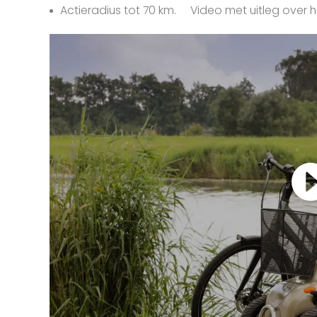
Actieradius tot 70 km. Video met uitleg over