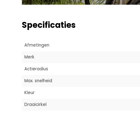
Specificaties
Afmetingen
Merk
Actieradius
Max. snelheid
Kleur
Draaicirkel