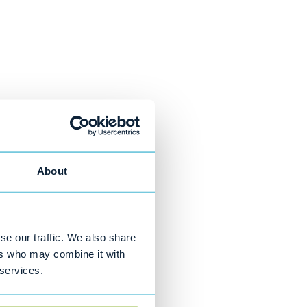
About
se our traffic. We also share
ers who may combine it with
 services.