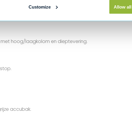
Customize
Allow all
 met hoog/laagkolom en dieptevering.
stop.
grijze accubak.