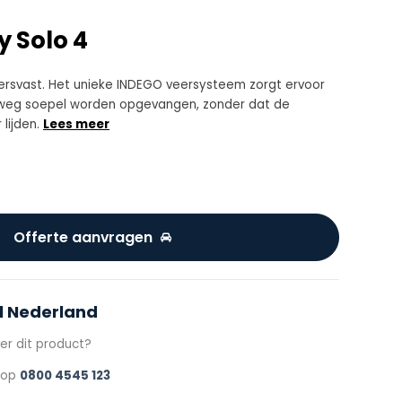
y Solo 4
koersvast. Het unieke INDEGO veersysteem zorgt ervoor
 weg soepel worden opgevangen, zonder dat de
lijden.
Lees meer
Offerte aanvragen
l Nederland
er dit product?
s op
0800 4545 123