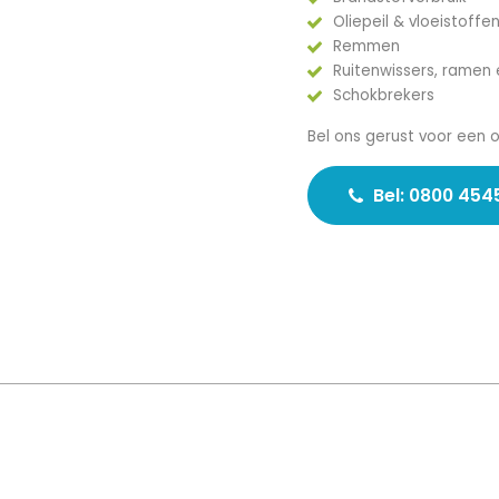
Oliepeil & vloeistoffe
Remmen
Ruitenwissers, ramen 
Schokbrekers
Bel ons gerust voor een 
Bel: 0800 454