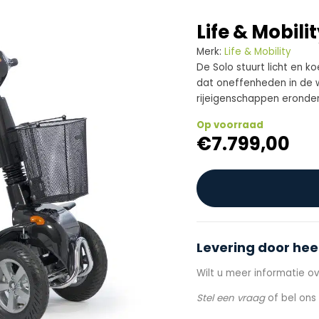
Life & Mobilit
Merk:
Life & Mobility
De Solo stuurt licht en 
dat oneffenheden in de
rijeigenschappen eronder 
Op voorraad
€
7.799,00
Levering door hee
Wilt u meer informatie ov
Stel een vraag
of bel on