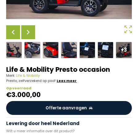
+3
Life & Mobility Presto occasion
Merk:
Life & Mobility
Presto, zelfverzekerd op pad!
Lees meer
Op voorraad
€
3.000,00
Offerte aanvragen
Levering door heel Nederland
Wilt u meer informatie over dit product?