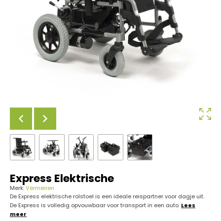
Express Elektrische
Merk:
Vermeiren
De Express elektrische rolstoel is een ideale reispartner voor dagje uit.
De Express is volledig opvouwbaar voor transport in een auto.
Lees
meer