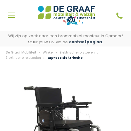
Wij zijn op zoek naar een brommobiel monteur in Opmeer!
Stuur jouw CV via de
contactpagina
.
De Graaf Mobiliteit
Winkel
Elektrische rolstoelen
Elektrische rolstoelen
Express Elektrische