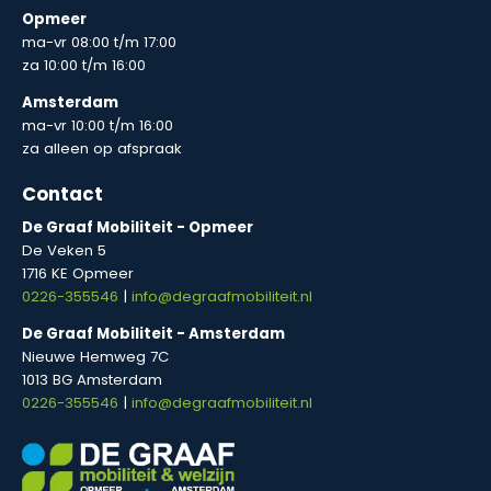
Opmeer
ma-vr 08:00 t/m 17:00
za 10:00 t/m 16:00
Amsterdam
ma-vr 10:00 t/m 16:00
za alleen op afspraak
Contact
De Graaf Mobiliteit - Opmeer
De Veken 5
1716 KE Opmeer
0226-355546
|
info@degraafmobiliteit.nl
De Graaf Mobiliteit - Amsterdam
Nieuwe Hemweg 7C
1013 BG Amsterdam
0226-355546
|
info@degraafmobiliteit.nl