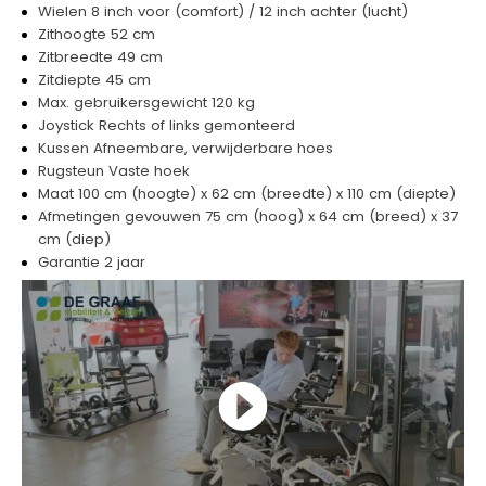
Wielen 8 inch voor (comfort) / 12 inch achter (lucht)
Zithoogte 52 cm
Zitbreedte 49 cm
Zitdiepte 45 cm
Max. gebruikersgewicht 120 kg
Joystick Rechts of links gemonteerd
Kussen Afneembare, verwijderbare hoes
Rugsteun Vaste hoek
Maat 100 cm (hoogte) x 62 cm (breedte) x 110 cm (diepte)
Afmetingen gevouwen 75 cm (hoog) x 64 cm (breed) x 37
cm (diep)
Garantie 2 jaar