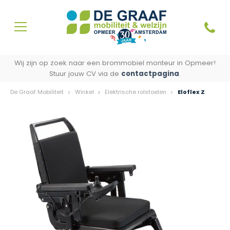
Wij zijn op zoek naar een brommobiel monteur in Opmeer!
Stuur jouw CV via de
contactpagina
.
De Graaf Mobiliteit
Winkel
Elektrische rolstoelen
Eloflex Z