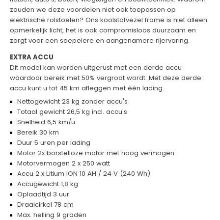
zouden we deze voordelen niet ook toepassen op
elektrische rolstoelen? Ons koolstofvezel frame is niet alleen
opmerkelijk licht, het is ook compromisloos duurzaam en
zorgt voor een soepelere en aangenamere rijervaring.
EXTRA ACCU
Dit model kan worden uitgerust met een derde accu
waardoor bereik met 50% vergroot wordt. Met deze derde
accu kunt u tot 45 km afleggen met één lading.
Nettogewicht 23 kg zonder accu's
Totaal gewicht 26,5 kg incl. accu's
Snelheid 6,5 km/u
Bereik 30 km
Duur 5 uren per lading
Motor 2x borstelloze motor met hoog vermogen
Motorvermogen 2 x 250 watt
Accu 2 x Litium ION 10 AH / 24 V (240 Wh)
Accugewicht 1,8 kg
Oplaadtijd 3 uur
Draaicirkel 78 cm
Max. helling 9 graden