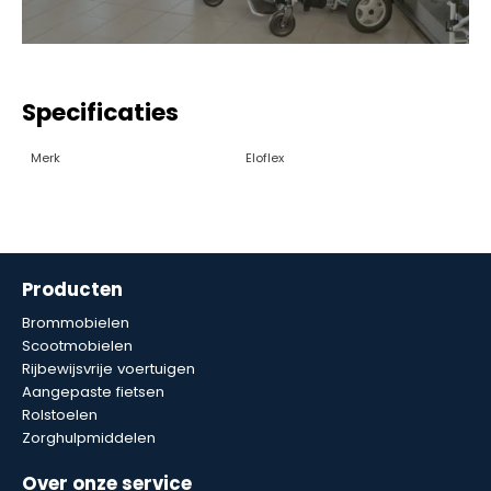
Specificaties
Merk
Eloflex
Producten
Brommobielen
Scootmobielen
Rijbewijsvrije voertuigen
Aangepaste fietsen
Rolstoelen
Zorghulpmiddelen
Over onze service