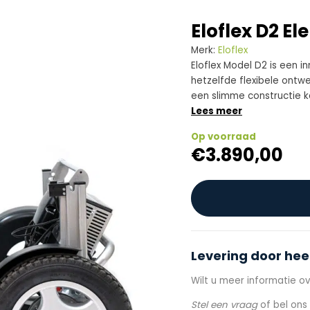
Eloflex D2 El
Merk:
Eloflex
Eloflex Model D2 is een i
hetzelfde flexibele ontwe
een slimme constructie k
Lees meer
Op voorraad
€
3.890,00
Levering door hee
Wilt u meer informatie ov
Stel een vraag
of bel on