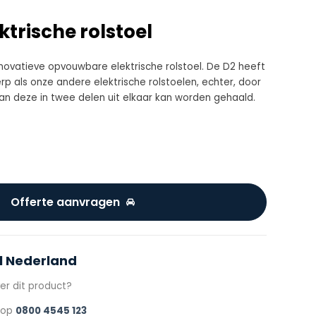
ektrische rolstoel
nnovatieve opvouwbare elektrische rolstoel. De D2 heeft
rp als onze andere elektrische rolstoelen, echter, door
an deze in twee delen uit elkaar kan worden gehaald.
Offerte aanvragen
l Nederland
er dit product?
s op
0800 4545 123