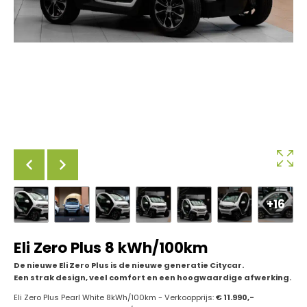
+16
Eli Zero Plus 8 kWh/100km
De nieuwe Eli Zero Plus is de nieuwe generatie Citycar.
Een strak design, veel comfort en een hoogwaardige afwerking.
Eli Zero Plus Pearl White 8kWh/100km - Verkoopprijs:
€ 11.990,-