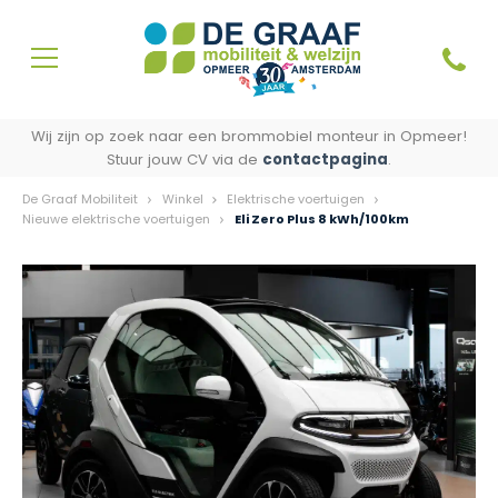
Wij zijn op zoek naar een brommobiel monteur in Opmeer!
Stuur jouw CV via de
contactpagina
.
De Graaf Mobiliteit
Winkel
Elektrische voertuigen
Nieuwe elektrische voertuigen
Eli Zero Plus 8 kWh/100km