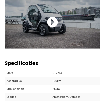
Specificaties
Merk
Eli Zero
Actieradius
100km
Max. snelheid
45km
Locatie
Amsterdam, Opmeer