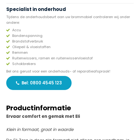
Specialist in onderhoud
Tijdens de onderhoudsbeurt aan uw brommobiel controleren wij onder
andere:
Accu
Bandenspanning
Brandstofverbruik
Oliepeil & vloeistoffen
Remmen
Ruitenwissers, ramen en ruitenwisservloeistof
Schokbrekers
Bel ons gerust voor een onderhouds- of reparatieafspraak!
Bel: 0800 4545 123
Productinformatie
Ervaar comfort en gemak met Eli
Klein in formaat, groot in waarde