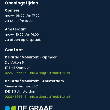
Openingstijden
Opmeer
ma-vr 08:00 t/m 17:00
za 10:00 t/m 16:00
Amsterdam
ma-vr 10:00 t/m 16:00
za alleen op afspraak
Contact
De Graaf Mobiliteit - Opmeer
De Veken 5
1716 KE Opmeer
0226-355546
|
info@degraafmobiliteit.nl
De Graaf Mobiliteit - Amsterdam
Nieuwe Hemweg 7C
1013 BG Amsterdam
0226-355546
|
info@degraafmobiliteit.nl