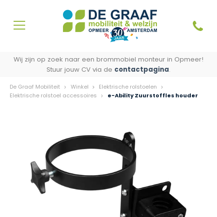
Wij zijn op zoek naar een brommobiel monteur in Opmeer!
Stuur jouw CV via de
contactpagina
.
De Graaf Mobiliteit
Winkel
Elektrische rolstoelen
Elektrische rolstoel accessoires
e-Ability Zuurstoffles houder