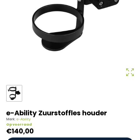
e-Ability Zuurstoffles houder
Merk:
e-Ability
Op voorraad
€
140,00