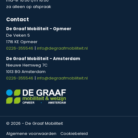
ma-vr 10:00 t/m 16:00
za alleen op afspraak
Contact
De Graaf Mobiliteit - Opmeer
De Veken 5
1716 KE Opmeer
0226-355546
|
info@degraafmobiliteit.nl
De Graaf Mobiliteit - Amsterdam
Nieuwe Hemweg 7C
1013 BG Amsterdam
0226-355546
|
info@degraafmobiliteit.nl
© 2026 - De Graaf Mobiliteit
Algemene voorwaarden
Cookiebeleid