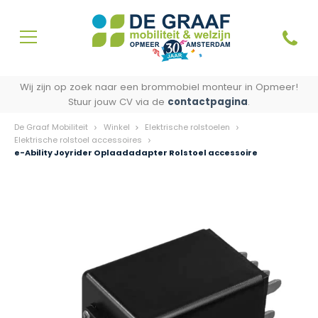
Wij zijn op zoek naar een brommobiel monteur in Opmeer!
Stuur jouw CV via de
contactpagina
.
De Graaf Mobiliteit
Winkel
Elektrische rolstoelen
Elektrische rolstoel accessoires
e-Ability Joyrider Oplaadadapter Rolstoel accessoire