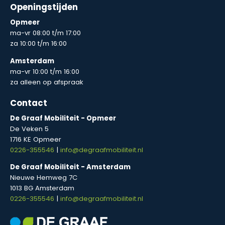
Openingstijden
Opmeer
ma-vr 08:00 t/m 17:00
za 10:00 t/m 16:00
Amsterdam
ma-vr 10:00 t/m 16:00
za alleen op afspraak
Contact
De Graaf Mobiliteit - Opmeer
De Veken 5
1716 KE Opmeer
0226-355546
|
info@degraafmobiliteit.nl
De Graaf Mobiliteit - Amsterdam
Nieuwe Hemweg 7C
1013 BG Amsterdam
0226-355546
|
info@degraafmobiliteit.nl