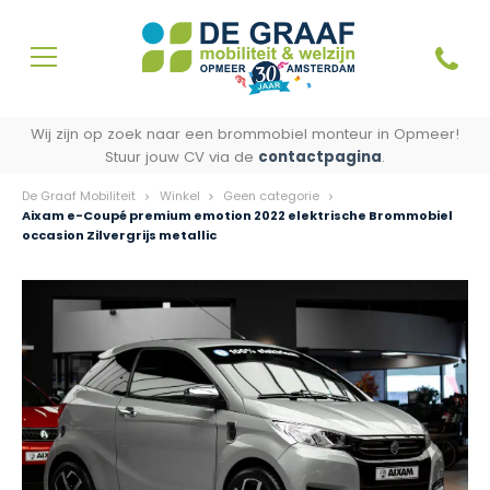
Wij zijn op zoek naar een brommobiel monteur in Opmeer!
Stuur jouw CV via de
contactpagina
.
De Graaf Mobiliteit
Winkel
Geen categorie
Aixam e-Coupé premium emotion 2022 elektrische Brommobiel
occasion Zilvergrijs metallic