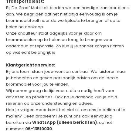
Transportdienst:
Bij De Graaf Mobiliteit bieden we een handige transportdienst
aan. We begrijpen dat het niet altijd eenvoudig is om je
brommobiel zelf naar de werkplaats te brengen of op te
halen na aankoop.
Onze chauffeur staat dagelijks voor je klaar om
brommobielen op te halen en terug te brengen voor
onderhoud of reparatie. Zo kun jij je zonder zorgen richten
op wat echt belangrijk is
Klantgerichte service:
Bij ons team staan jouw wensen centraal. We luisteren naar
je behoeften en geven persoonlijk advies om de ideale
brommobiel voor jou te vinden.
Wij nemen graag de tijd voor u die u nodig heeft voor
adviezen en proefritjes. Ook na je aankoop kun je altijd
rekenen op onze ondersteuning en advies.
Heb je vragen maar komt het niet uit om ons te bellen of te
mailen? Geen probleem! Je kunt ons ook eenvoudig
bereiken via
WhatsApp (alleen berichten)
, op het
nummer:
06-13510030
.