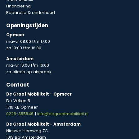
Financiering
Reparatie & onderhoud
Openingstijden
Opmeer
ma-vr 08:00 t/m 17:00
za 10:00 t/m 16:00
Amsterdam
ma-vr 10:00 t/m 16:00
za alleen op afspraak
Contact
De Graaf Mobiliteit - Opmeer
De Veken 5
1716 KE Opmeer
0226-355546
|
info@degraafmobiliteit.nl
De Graaf Mobiliteit - Amsterdam
Nieuwe Hemweg 7C
1013 BG Amsterdam