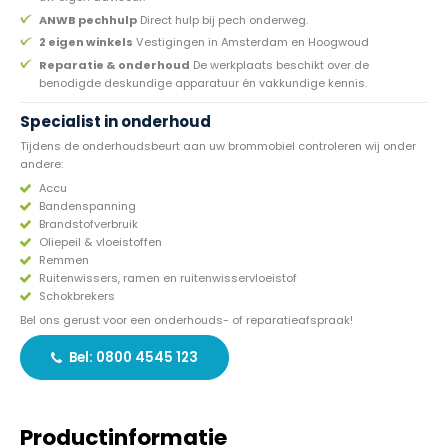
ANWB pechhulp
Direct hulp bij pech onderweg.
2 eigen winkels
Vestigingen in Amsterdam en Hoogwoud
Reparatie & onderhoud
De werkplaats beschikt over de
benodigde deskundige apparatuur én vakkundige kennis.
Specialist in onderhoud
Tijdens de onderhoudsbeurt aan uw brommobiel controleren wij onder
andere:
Accu
Bandenspanning
Brandstofverbruik
Oliepeil & vloeistoffen
Remmen
Ruitenwissers, ramen en ruitenwisservloeistof
Schokbrekers
Bel ons gerust voor een onderhouds- of reparatieafspraak!
Bel: 0800 4545 123
Productinformatie