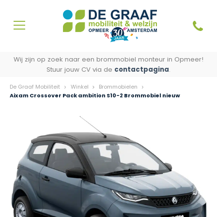
Wij zijn op zoek naar een brommobiel monteur in Opmeer!
Stuur jouw CV via de
contactpagina
.
De Graaf Mobiliteit
Winkel
Brommobielen
Aixam Crossover Pack ambition S10-2 Brommobiel nieuw